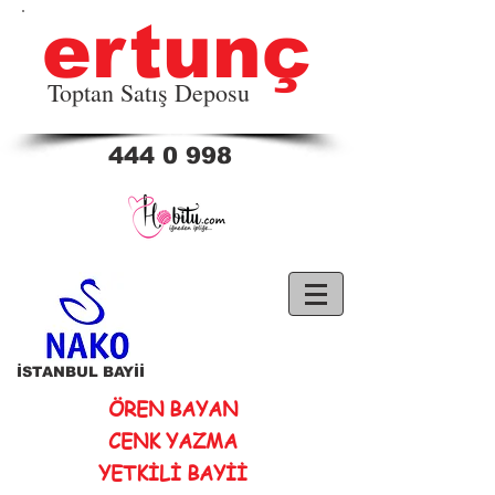
ertunç
Toptan Satış Deposu
444 0 998
İSTANBUL BAYİİ
ÖREN BAYAN
CENK
YAZMA
YETKİLİ BAYİİ