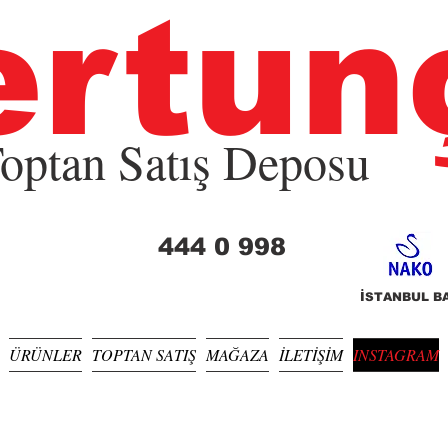
ertun
optan Satış Deposu
444 0 998
İSTANBUL BA
ÜRÜNLER
TOPTAN SATIŞ
MAĞAZA
İLETİŞİM
INSTAGRAM