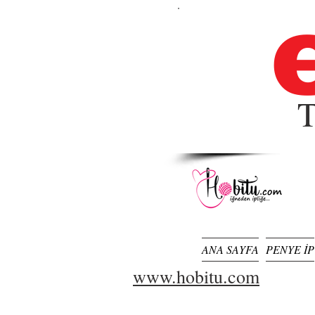
T
ANA SAYFA
PENYE İP
www.hobitu.com