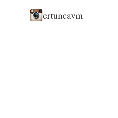
ertuncavm