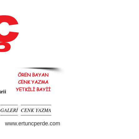
ç
ÖREN BAYAN
CENK
YAZMA
YETKİLİ BAYİİ
Yİİ
GALERİ
CENK YAZMA
www.ertuncperde.com