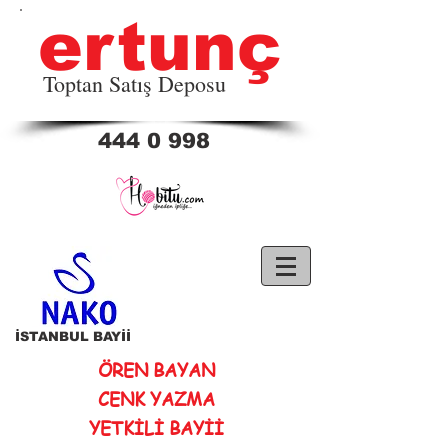
ertunç
Toptan Satış Deposu
444 0 998
İSTANBUL BAYİİ
ÖREN BAYAN
CENK
YAZMA
YETKİLİ BAYİİ